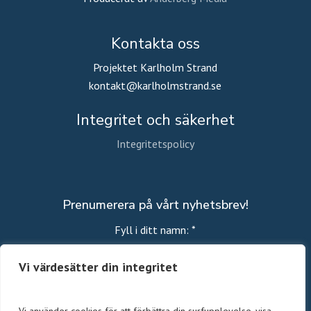
Kontakta oss
Projektet Karlholm Strand
kontakt@karlholmstrand.se
Integritet och säkerhet
Integritetspolicy
Prenumerera på vårt nyhetsbrev!
Fyll i ditt namn:
*
Vi värdesätter din integritet
Fyll i din emailadress:
*