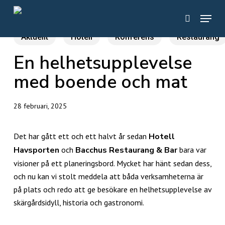
Skip
Menu
to
search
main
Aktuellt
Hotell
Konferens
Restaurang
content
En helhetsupplevelse
med boende och mat
28 februari, 2025
Det har gått ett och ett halvt år sedan
Hotell
Havsporten
och
Bacchus Restaurang & Bar
bara var
visioner på ett planeringsbord. Mycket har hänt sedan dess,
och nu kan vi stolt meddela att båda verksamheterna är
på plats och redo att ge besökare en helhetsupplevelse av
skärgårdsidyll, historia och gastronomi.