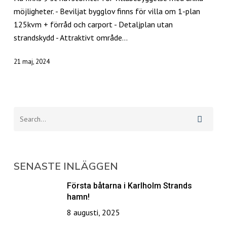
möjligheter. - Beviljat bygglov finns för villa om 1-plan
125kvm + förråd och carport - Detaljplan utan
strandskydd - Attraktivt område…
21 maj, 2024
SENASTE INLÄGGEN
Första båtarna i Karlholm Strands
hamn!
8 augusti, 2025