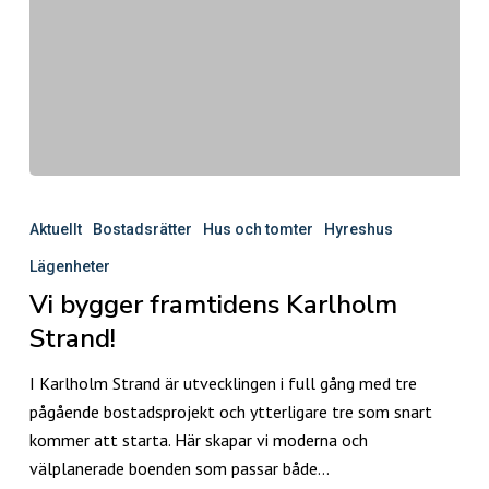
Vi
bygger
Aktuellt
Bostadsrätter
Hus och tomter
Hyreshus
framtidens
Lägenheter
Karlholm
Vi bygger framtidens Karlholm
Strand!
Strand!
I Karlholm Strand är utvecklingen i full gång med tre
pågående bostadsprojekt och ytterligare tre som snart
kommer att starta. Här skapar vi moderna och
välplanerade boenden som passar både…